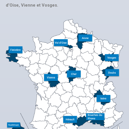
d’Oise, Vienne et Vosges.