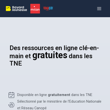
Aller
Panneau de gestion des cookies
Main
au
Menu
contenu
Des ressources en ligne clé-en-
gratuites
main et
dans les
TNE
Disponible en ligne
gratuitement
dans les TNE
Sélectionné par le ministère de l'Education Nationale
et Réseau Canopé