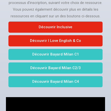
processus d’inscription, suivant votre choix de ressource.
Vous pouvez également découvrir plus en détails les
ressources en cliquant sur un des boutons ci-dessous.
Découvrir Inclusive
Découvrir I Love English & Co
Découvrir Bayard Milan C1
Découvrir Bayard Milan C2/3
Découvrir Bayard Milan C4