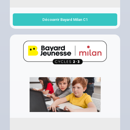
Découvrir Bayard Milan C1